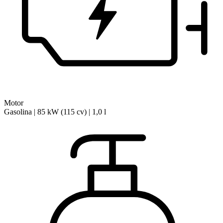
Motor
Gasolina | 85 kW (115 cv) | 1,0 l