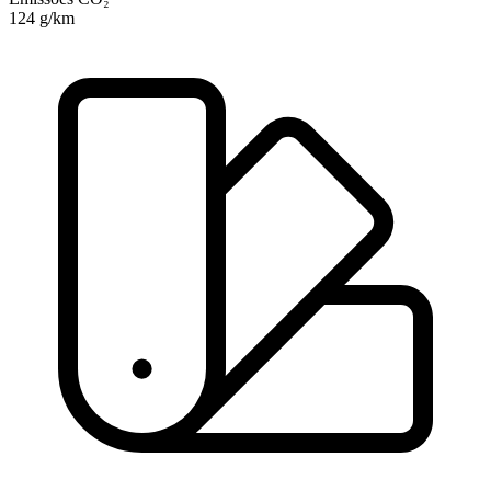
124 g/km