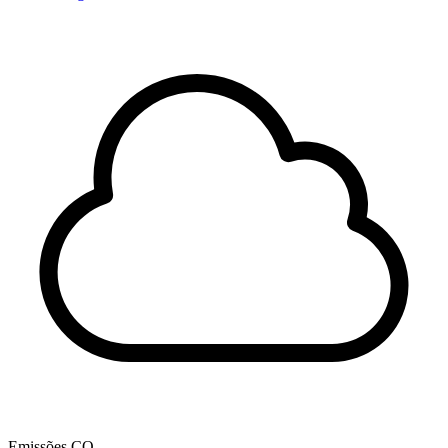
Emissões CO₂