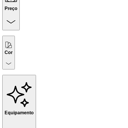
Preço
Cor
Equipamento