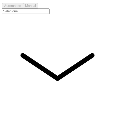
Automático
Manual