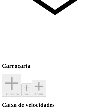
Carroçaria
Limousine
Suv
Kombi
Caixa de velocidades