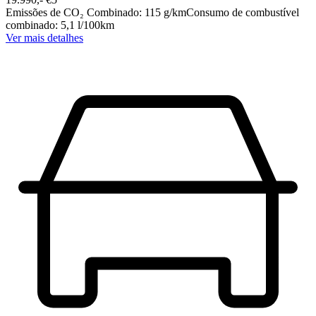
Emissões de CO₂ Combinado
:
115
g/km
Consumo de combustível
combinado
:
5,1
l/100km
Ver mais detalhes