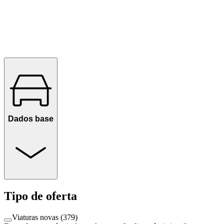
Dados base
Tipo de oferta
Viaturas novas
(
379
)