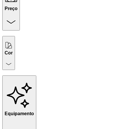
Preço
Cor
Equipamento